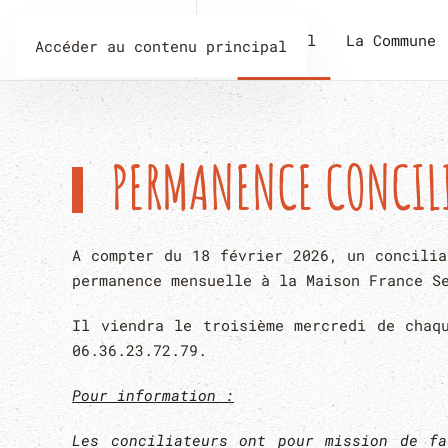
Accueil
La Commune
Accéder au contenu principal
PERMANENCE CONCILI
A compter du 18 février 2026, un concilia
permanence mensuelle à la Maison France S
Il viendra le troisième mercredi de chaq
06.36.23.72.79.
Pour information :
Les conciliateurs ont pour mission de fa