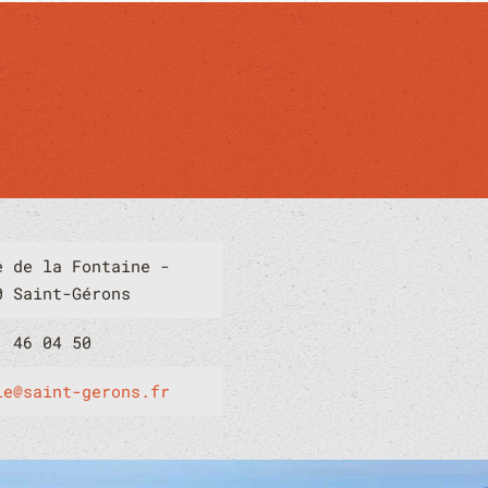
e de la Fontaine -
0 Saint-Gérons
1 46 04 50
ie@saint-gerons.fr