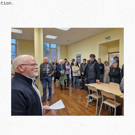
ation.