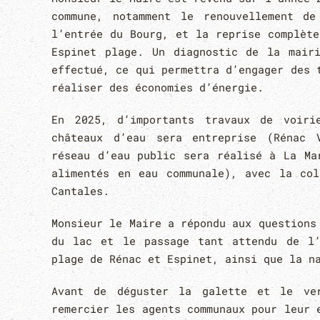
commune, notamment le renouvellement de
l’entrée du Bourg, et la reprise complète
Espinet plage. Un diagnostic de la mair
effectué, ce qui permettra d’engager des 
réaliser des économies d’énergie.
En 2025, d’importants travaux de voiri
châteaux d’eau sera entreprise (Rénac 
réseau d’eau public sera réalisé à La Ma
alimentés en eau communale), avec la col
Cantales.
Monsieur le Maire a répondu aux questions
du lac et le passage tant attendu de l’
plage de Rénac et Espinet, ainsi que la n
Avant de déguster la galette et le ve
remercier les agents communaux pour leur 