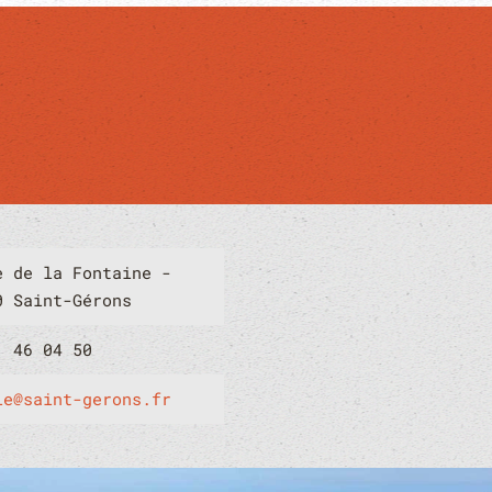
e de la Fontaine -
0 Saint-Gérons
1 46 04 50
ie@saint-gerons.fr