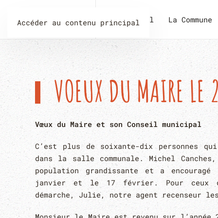
Accueil
La Commune
Accéder au contenu principal
VOEUX DU MAIRE LE 2
Vœux du Maire et son Conseil municipal
C’est plus de soixante-dix personnes qui
dans la salle communale. Michel Canches,
population grandissante et a encouragé
janvier et le 17 février. Pour ceux q
démarche, Julie, notre agent recenseur le
Monsieur le Maire est revenu sur l’année 