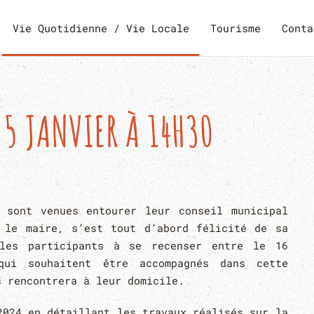
Vie Quotidienne / Vie Locale
Tourisme
Conta
5 JANVIER À 14H30
 sont venues entourer leur conseil municipal
 le maire, s’est tout d’abord félicité de sa
 les participants à se recenser entre le 16
ui souhaitent être accompagnés dans cette
s rencontrera à leur domicile.
2024 en détaillant les travaux réalisés sur la