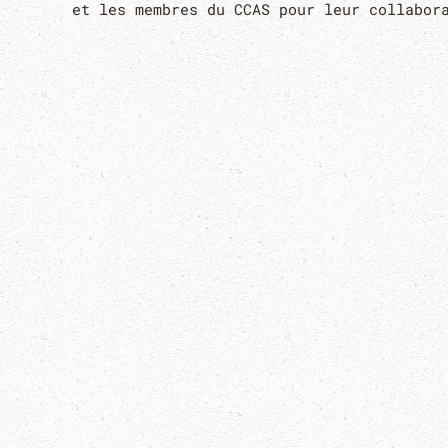
et les membres du CCAS pour leur collabor