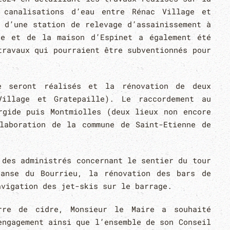
 canalisations d’eau entre Rénac Village et
 d’une station de relevage d’assainissement à
ie et de la maison d’Espinet a également été
travaux qui pourraient être subventionnés pour
e seront réalisés et la rénovation de deux
Village et Gratepaille). Le raccordement au
rgide puis Montmiolles (deux lieux non encore
laboration de la commune de Saint-Etienne de
 des administrés concernant le sentier du tour
anse du Bourrieu, la rénovation des bars de
avigation des jet-skis sur le barrage.
rre de cidre, Monsieur le Maire a souhaité
engagement ainsi que l’ensemble de son Conseil