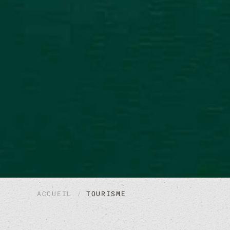
ACCUEIL
TOURISME