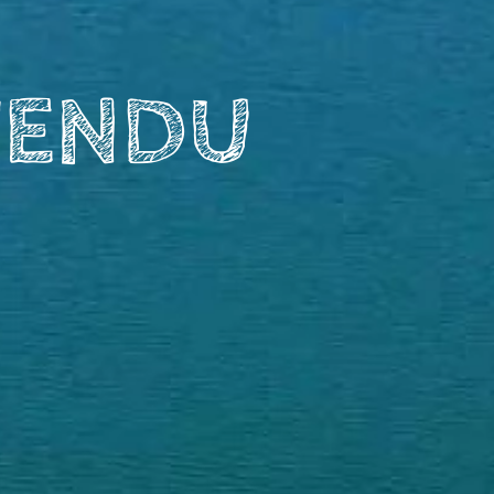
TENDU